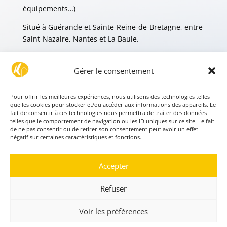
équipements…)
Situé à Guérande et Sainte-Reine-de-Bretagne, entre
Saint-Nazaire, Nantes et La Baule.
Gérer le consentement
MENTIONS LÉGALES
POLITIQUE DE CONFIDENTIALITÉ
Pour offrir les meilleures expériences, nous utilisons des technologies telles
que les cookies pour stocker et/ou accéder aux informations des appareils. Le
fait de consentir à ces technologies nous permettra de traiter des données
telles que le comportement de navigation ou les ID uniques sur ce site. Le fait
de ne pas consentir ou de retirer son consentement peut avoir un effet
négatif sur certaines caractéristiques et fonctions.
Accepter
CERTIFIÉ PAR
Refuser
Voir les préférences