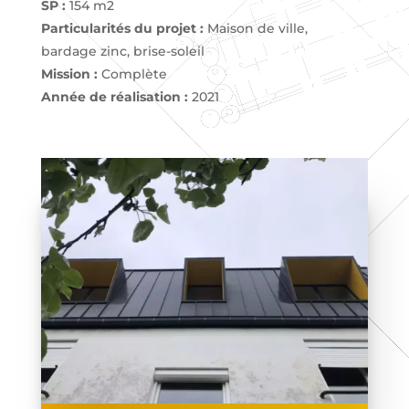
SP :
154 m2
Particularités du projet :
Maison de ville,
bardage zinc, brise-soleil
Mission :
Complète
Année de réalisation :
2021