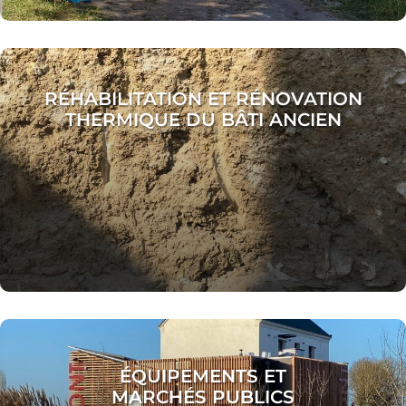
RÉHABILITATION ET RÉNOVATION
THERMIQUE DU BÂTI ANCIEN
ÉQUIPEMENTS ET
MARCHÉS PUBLICS