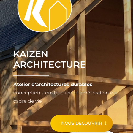
KAIZEN
ARCHITECTURE
Atelier d’architectures durables
conception, construction et amélioration du
cadre de vie
NOUS DÉCOUVRIR