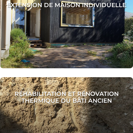
EXTENSION DE MAISON INDIVIDUELLE
RÉHABILITATION ET RÉNOVATION
THERMIQUE DU BÂTI ANCIEN