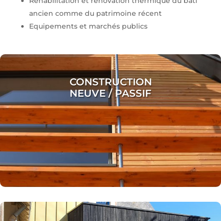
Réhabilitation et rénovation thermique du bâti
ancien comme du patrimoine récent
Equipements et marchés publics
CONSTRUCTION
NEUVE / PASSIF