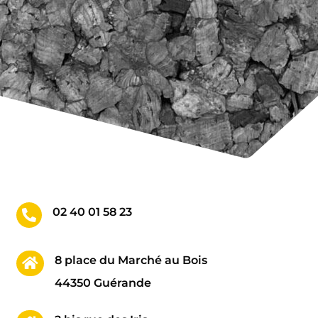
02 40 01 58 23

8 place du Marché au Bois

44350 Guérande