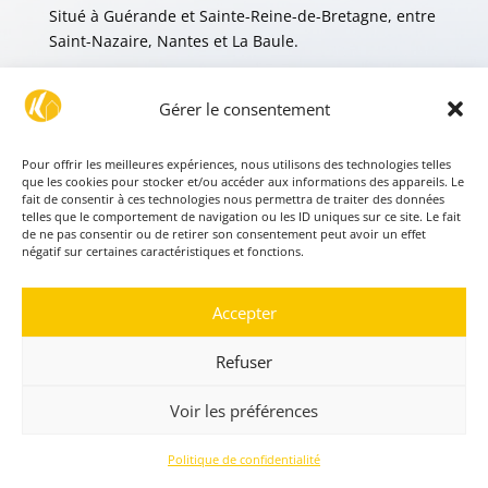
Situé à Guérande et Sainte-Reine-de-Bretagne, entre
Saint-Nazaire, Nantes et La Baule.
Gérer le consentement
MENTIONS LÉGALES
POLITIQUE DE CONFIDENTIALITÉ
Pour offrir les meilleures expériences, nous utilisons des technologies telles
que les cookies pour stocker et/ou accéder aux informations des appareils. Le
fait de consentir à ces technologies nous permettra de traiter des données
telles que le comportement de navigation ou les ID uniques sur ce site. Le fait
de ne pas consentir ou de retirer son consentement peut avoir un effet
négatif sur certaines caractéristiques et fonctions.
Accepter
CERTIFIÉ PAR
Refuser
Voir les préférences
Politique de confidentialité