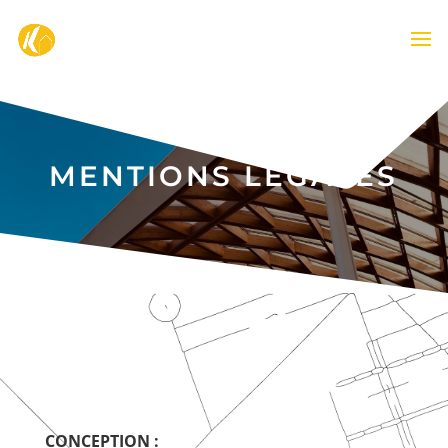
-->
MENTIONS LEGALES
CONCEPTION :