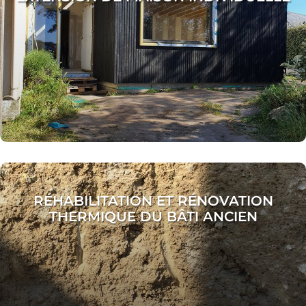
RÉHABILITATION ET RÉNOVATION
THERMIQUE DU BÂTI ANCIEN